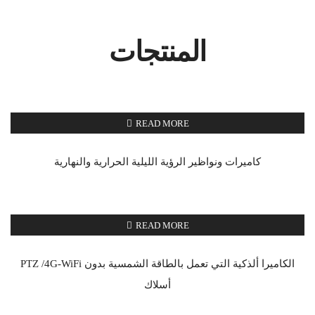
المنتجات
READ MORE
كاميرات ونواظير الرؤية الليلية الحرارية والنهارية
READ MORE
PTZ /4G-WiFi الكاميرا ألذكية التي تعمل بالطاقة الشمسية بدون
أسلاك