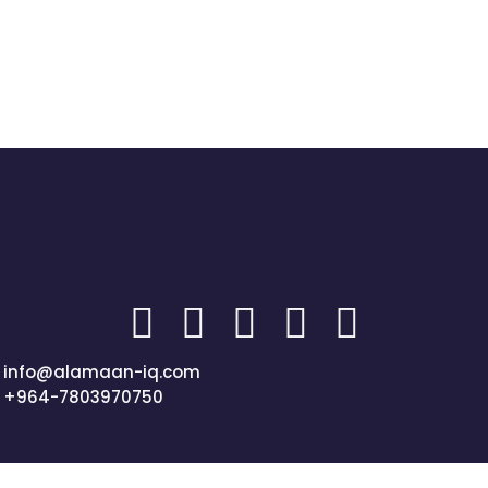
info@alamaan-iq.com
+964-7803970750